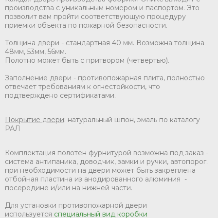
производства с уникальным номером и паспортом. Это
позволит вам пройти соответствующую процедуру
приемки объекта по пожарной безопасности.
Толщина двери - стандартная 40 мм. Возможна толщина
48мм, 53мм, 56мм.
Полотно может быть с притвором (четвертью).
Заполнение двери - противопожарная плита, полностью
отвечает требованиям к огнестойкости, что
подтверждено сертификатами.
Покрытие двери
: натуральный шпон, эмаль по каталогу
РАЛ
Комплектация полотен фурнитурой возможна под заказ -
система антипаника, доводчик, замки и ручки, автопорог.
при необходимости на двери может быть закреплена
отбойная пластина из анодированного алюминия -
посередине и/или на нижней части.
Для установки противопожарной двери
используется
специальный вид коробки