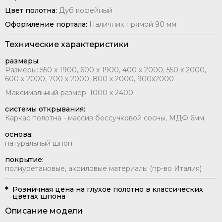
Цвет полотна:
Дуб кофейный
Оформление портала:
Наличник прямой 90 мм
Технические характеристики
размеры:
Размеры: 550 х 1900, 600 х 1900, 400 х 2000, 550 х 2000,
600 х 2000, 700 х 2000, 800 х 2000, 900x2000
Максимальный размер: 1000 х 2400
системы открывания:
Каркас полотна - массив бессучковой сосны, МДФ 6мм
основа:
натуральный шпон
покрытие:
полиуретановые, акриловые материалы (пр-во Италия)
Розничная цена на глухое полотно в классических
цветах шпона
Описание модели