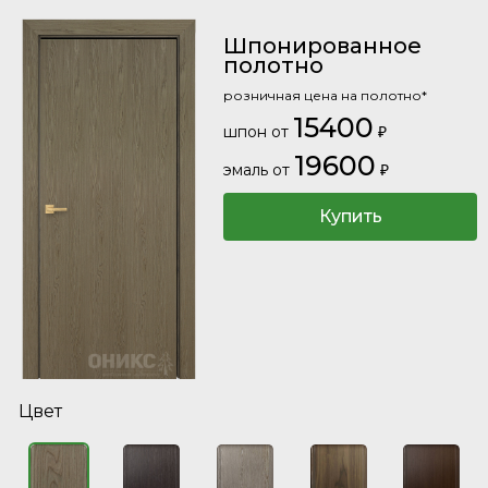
Шпонированное
полотно
розничная цена на полотно*
15400
шпон от
₽
19600
эмаль от
₽
Купить
Цвет