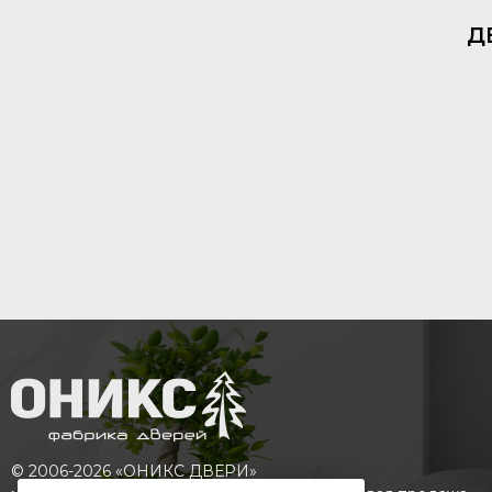
д
© 2006-2026 «ОНИКС ДВЕРИ»