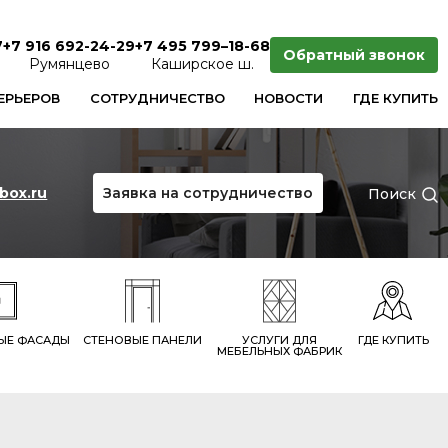
7
+7 916 692-24-29
+7 495 799–18-68
Обратный звонок
Румянцево
Каширcкое ш.
ЕРЬЕРОВ
СОТРУДНИЧЕСТВО
НОВОСТИ
ГДЕ КУПИТЬ
box.ru
Заявка на сотрудничество
Поиск
ЫЕ ФАСАДЫ
СТЕНОВЫЕ ПАНЕЛИ
УСЛУГИ ДЛЯ
ГДЕ КУПИТЬ
МЕБЕЛЬНЫХ ФАБРИК